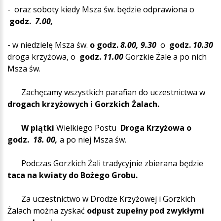
- oraz soboty kiedy Msza św. będzie odprawiona o
godz.
7.00,
- w niedzielę Msza św.
o godz.
8.00,
9.30
o
godz.
10.30
droga krzyżowa, o
godz.
11.00
Gorzkie Żale a po nich
Msza św.
Zachęcamy wszystkich parafian do uczestnictwa w
drogach krzyżowych i Gorzkich Żalach.
W piątki
Wielkiego Postu
Droga Krzyżowa o
godz.
18. 00,
a po niej Msza św.
Podczas Gorzkich Żali tradycyjnie zbierana będzie
taca na kwiaty do Bożego Grobu.
Za uczestnictwo w Drodze Krzyżowej i Gorzkich
Żalach można zyskać
odpust zupełny pod zwykłymi