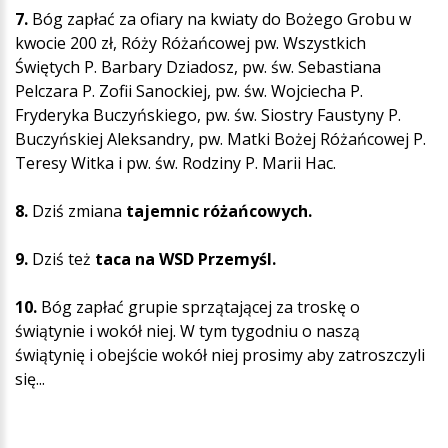
7.
Bóg zapłać za ofiary na kwiaty do Bożego Grobu w
kwocie 200 zł, Róży Różańcowej pw. Wszystkich
Świętych P. Barbary Dziadosz, pw. św. Sebastiana
Pelczara P. Zofii Sanockiej, pw. św. Wojciecha P.
Fryderyka Buczyńskiego, pw. św. Siostry Faustyny P.
Buczyńskiej Aleksandry, pw. Matki Bożej Różańcowej P.
Teresy Witka i pw. św. Rodziny P. Marii Hac.
8.
Dziś zmiana
tajemnic różańcowych.
9.
Dziś też
taca na WSD Przemyśl.
10.
Bóg zapłać grupie sprzątającej za troskę o
świątynie i wokół niej. W tym tygodniu o naszą
świątynię i obejście wokół niej prosimy aby zatroszczyli
się...