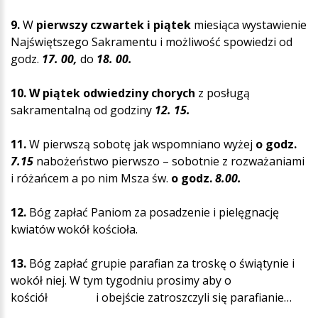
9.
W
pierwszy czwartek i piątek
miesiąca wystawienie
Najświętszego Sakramentu i możliwość spowiedzi od
godz.
17. 00
,
do
18. 00.
10.
W piątek odwiedziny chorych
z posługą
sakramentalną od godziny
12. 15.
11.
W pierwszą sobotę jak wspomniano wyżej
o godz.
7.15
nabożeństwo pierwszo – sobotnie z rozważaniami
i różańcem a po nim Msza św.
o godz.
8.00.
12.
Bóg zapłać Paniom za posadzenie i pielęgnację
kwiatów wokół kościoła.
13.
Bóg zapłać grupie parafian za troskę o świątynie i
wokół niej. W tym tygodniu prosimy aby o
kościół i obejście zatroszczyli się parafianie…