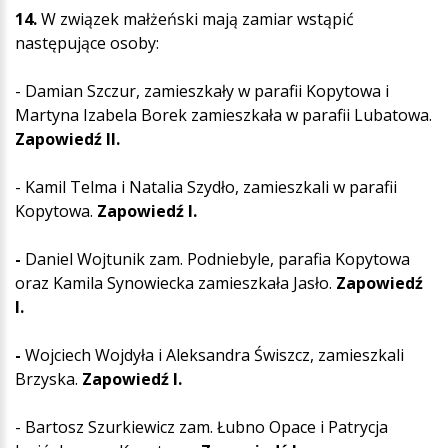
14.
W związek małżeński mają zamiar wstąpić
następujące osoby:
- Damian Szczur, zamieszkały w parafii Kopytowa i
Martyna Izabela Borek zamieszkała w parafii Lubatowa.
Zapowiedź II.
- Kamil Telma i Natalia Szydło, zamieszkali w parafii
Kopytowa.
Zapowiedź I.
-
Daniel Wojtunik zam. Podniebyle, parafia Kopytowa
oraz Kamila Synowiecka zamieszkała Jasło.
Zapowiedź
I.
-
Wojciech Wojdyła i Aleksandra Świszcz, zamieszkali
Brzyska.
Zapowiedź I.
- Bartosz Szurkiewicz zam. Łubno Opace i Patrycja