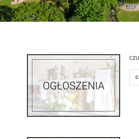
CZU
C