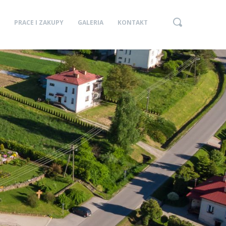
PRACE I ZAKUPY
GALERIA
KONTAKT