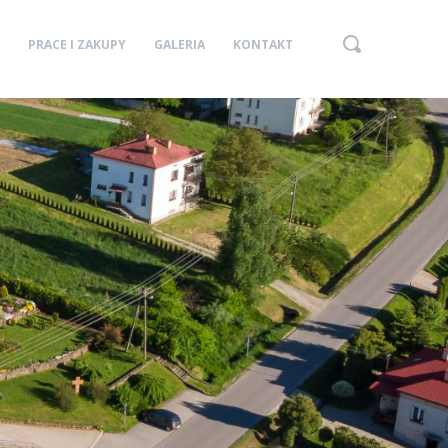
PRACE I ZAKUPY
GALERIA
KONTAKT