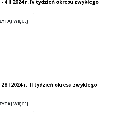
 - 4 II 2024 r.
IV tydzień okresu zwykłego
ZYTAJ WIĘCEJ
 28 I 2024 r.
III tydzień okresu zwykłego
ZYTAJ WIĘCEJ