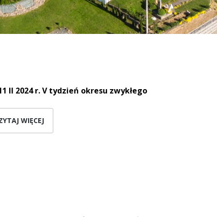
11 II 2024 r.
V tydzień okresu zwykłego
ZYTAJ WIĘCEJ