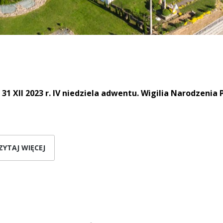
– 31 XII 2023 r. IV niedziela adwentu. Wigilia Narodzenia
ZYTAJ WIĘCEJ