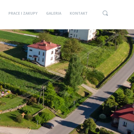
PRACE I ZAKUPY
GALERIA
KONTAKT