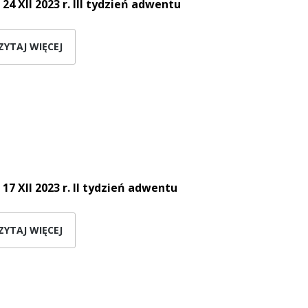
 24 XII 2023 r. III tydzień adwentu
ZYTAJ WIĘCEJ
 17 XII 2023 r. II tydzień adwentu
ZYTAJ WIĘCEJ