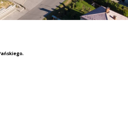
 Pańskiego.