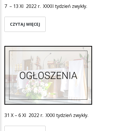
7 – 13 XI 2022 r. XXXII tydzień zwykły.
CZYTAJ WIĘCEJ
31 X – 6 XI 2022 r. XXXI tydzień zwykły.