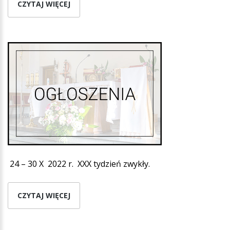
CZYTAJ WIĘCEJ
24 – 30 X 2022 r. XXX tydzień zwykły.
CZYTAJ WIĘCEJ