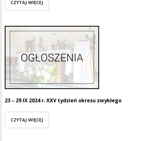
CZYTAJ WIĘCEJ
23 – 29 IX 2024 r. XXV tydzień okresu zwykłego
CZYTAJ WIĘCEJ