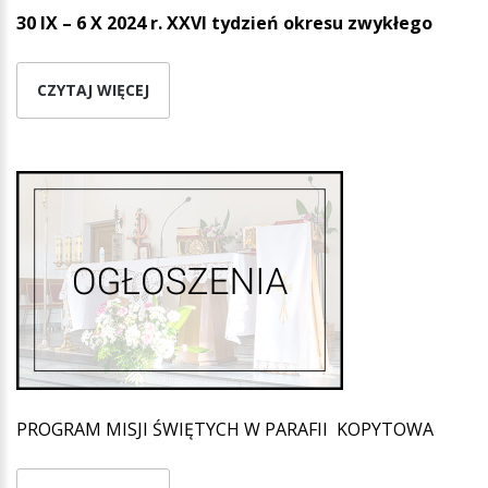
30 IX – 6 X 2024 r. XXVI tydzień okresu zwykłego
CZYTAJ WIĘCEJ
PROGRAM MISJI ŚWIĘTYCH W PARAFII KOPYTOWA