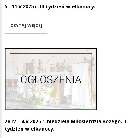
5 - 11 V 2025 r. III tydzień wielkanocy.
CZYTAJ WIĘCEJ
28 IV - 4 V 2025 r. niedziela Miłosierdzia Bożego. II
tydzień wielkanocy.