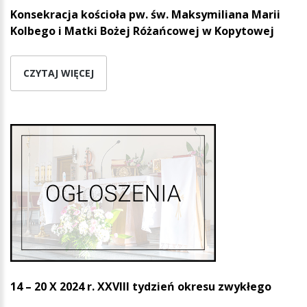
Konsekracja kościoła pw. św. Maksymiliana Marii
Kolbego i Matki Bożej Różańcowej w Kopytowej
CZYTAJ WIĘCEJ
14 – 20 X 2024 r. XXVIII tydzień okresu zwykłego