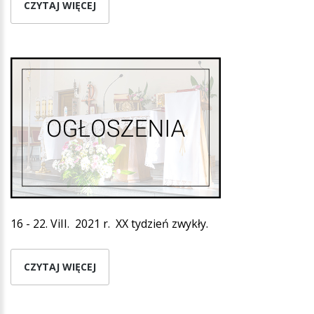
CZYTAJ WIĘCEJ
16 - 22. ViII. 2021 r. XX tydzień zwykły.
CZYTAJ WIĘCEJ