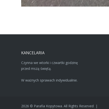
KANCELARIA
Czynna we wtorki i czwartki godzinę
przed mszą świętą.
W ważnych sprawach indywidualnie.
2026
©
Parafia Kopytowa.
All Rights Reserved
|