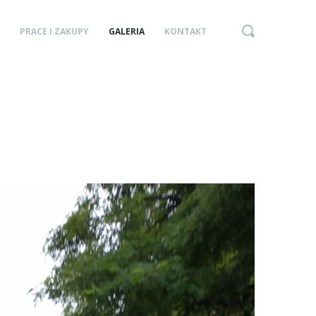
PRACE I ZAKUPY
GALERIA
KONTAKT