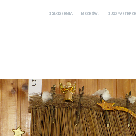
OGŁOSZENIA
MSZE ŚW.
DUSZPASTERZE